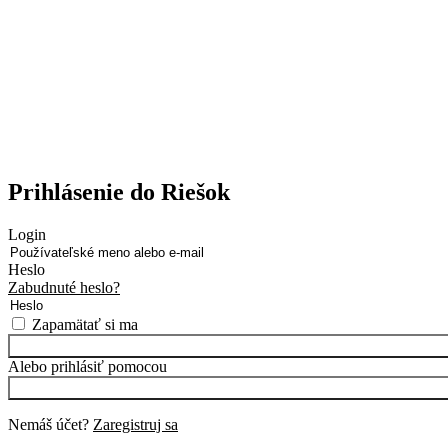
Prihlásenie do Riešok
Login
Heslo
Zabudnuté heslo?
Zapamätať si ma
Alebo prihlásiť pomocou
Nemáš účet?
Zaregistruj sa