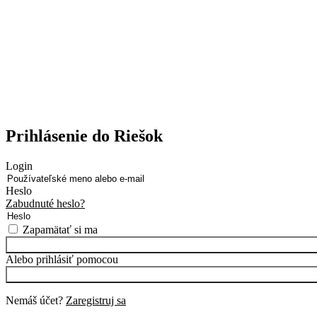
Prihlásenie do Riešok
Login
Heslo
Zabudnuté heslo?
Zapamätať si ma
Alebo prihlásiť pomocou
Nemáš účet?
Zaregistruj sa