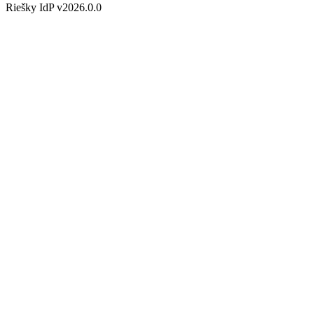
Riešky IdP v2026.0.0