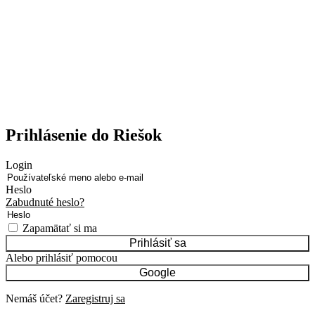
Prihlásenie do Riešok
Login
Heslo
Zabudnuté heslo?
Zapamätať si ma
Prihlásiť sa
Alebo prihlásiť pomocou
Google
Nemáš účet?
Zaregistruj sa