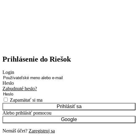
Prihlásenie do Riešok
Login
Heslo
Zabudnuté heslo?
Zapamätať si ma
Prihlásiť sa
Alebo prihlásiť pomocou
Google
Nemáš účet?
Zaregistruj sa