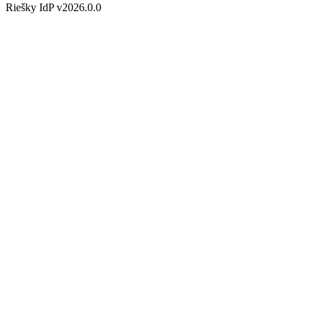
Riešky IdP v2026.0.0